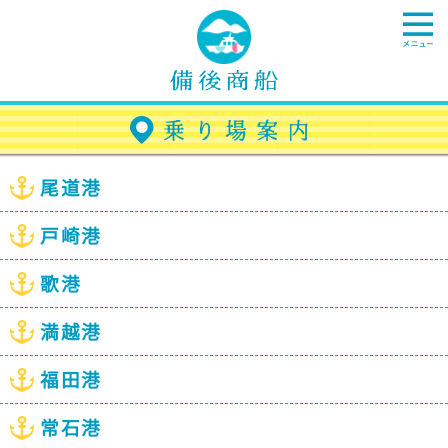
尾道港
戸崎港
歌港
満越港
福田港
常石港